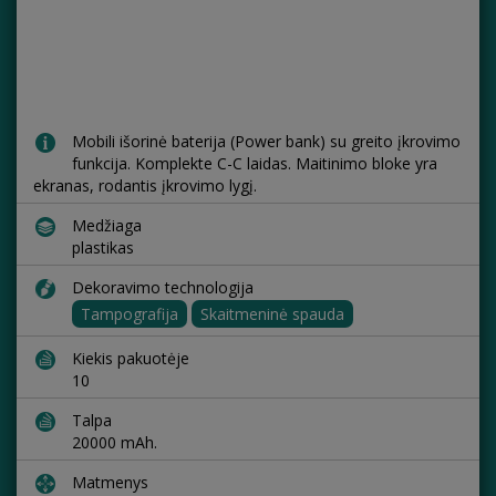
Mobili išorinė baterija (Power bank) su greito įkrovimo
funkcija. Komplekte C-C laidas. Maitinimo bloke yra
ekranas, rodantis įkrovimo lygį.
Medžiaga
plastikas
Dekoravimo technologija
Tampografija
Skaitmeninė spauda
Kiekis pakuotėje
10
Talpa
20000 mAh.
Matmenys