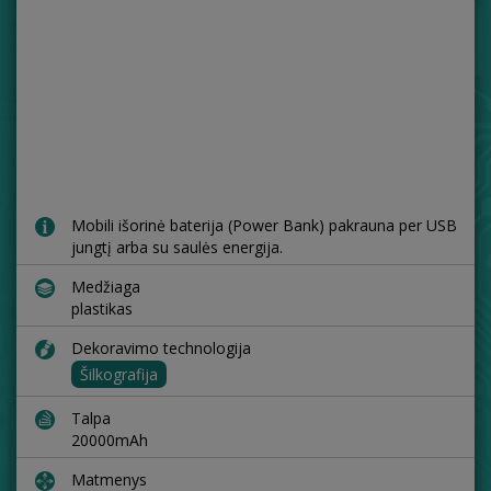
Mobili išorinė baterija (Power Bank) pakrauna per USB
jungtį arba su saulės energija.
Medžiaga
plastikas
Dekoravimo technologija
Šilkografija
Talpa
20000mAh
Matmenys