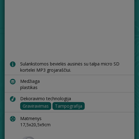
Sulankstomos bevielės ausinės su talpa micro SD
kortelei MP3 grojaraščiui.
Medžiaga
plastikas
Dekoravimo technologija
Graviravimas
Tampografija
Matmenys
17,5x20,5x9cm